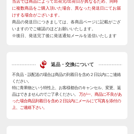
当店では商品によって出荷元/出荷日が異なるため、同時
に複数商品をご購入頂いた場合、異なった発送日にてお届
けする場合がございます。
商品の発送日につきましては、各商品ページに記載がござ
いますのでご確認のほどお願いいたします。
※後日、発送完了後に発送通知メールを送信いたします
返品・交換について
不良品・誤配送の場合は商品の到着日を含め２日以内にご連絡
ください。
特に青果物という特性上、お客様都合のキャンセル、変更、返
品はできませんのでご了承ください。
万が一、商品に不良があ
った場合商品到着日を含め２日以内にメールにて写真を添付の
上、ご連絡下さい。