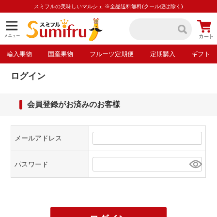
スミフルの美味しいマルシェ ※全品送料無料(クール便は除く)
輸入果物
国産果物
フルーツ定期便
定期購入
ギフト
ログイン
会員登録がお済みのお客様
メールアドレス
パスワード