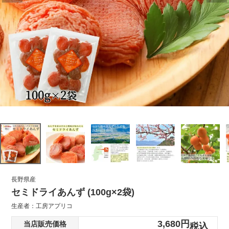
長野県産
セミドライあんず (100g×2袋)
生産者：
工房アプリコ
3,680
当店販売価格
税込