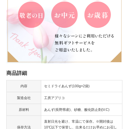
商品詳細
内容
セミドライあんず(100g×2袋)
製造会社
工房アプリコ
原材料
あんず(長野県産)、砂糖、酸化防止剤(V.C)
直射日光を避け、常温にて保存。※開封後は
保存方法
10℃以下で保管し、出来るだけお早めにお召し