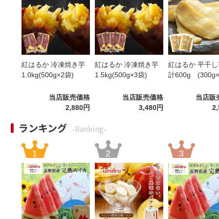
紅はるか 冷凍焼き芋
紅はるか 冷凍焼き芋
紅はるか 平干し
1.0kg(500g×2袋)
1.5kg(500g×3袋)
計600g (300g
当店販売価格
当店販売価格
当店販
2,880円
3,480円
2
ランキング
-Ranking-