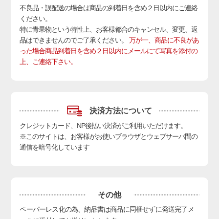
不良品・誤配送の場合は商品の到着日を含め２日以内にご連絡
ください。
特に青果物という特性上、お客様都合のキャンセル、変更、返
品はできませんのでご了承ください。
万が一、商品に不良があ
った場合商品到着日を含め２日以内にメールにて写真を添付の
上、ご連絡下さい。
決済方法について
クレジットカード、NP後払い決済
がご利用いただけます。
※このサイトは、お客様がお使いブラウザとウェブサーバ間の
通信を暗号化しています
その他
ペーパーレス化の為、納品書は商品に同梱せずに発送完了メ