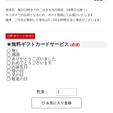
発送日：毎日12時までのご注文を当日発送。(休業日を除く)
ネコポスでの出荷となるため、ポスト投函にてお届けいたします。
備考：ご注文が殺到した場合は2～3日お時間を頂く場合がございます。
[
37
ポイント付与 ]
★無料ギフトカードサービス
(必須)
無し
感謝
ありがとうございました
おめでとうございます
お誕生日
母の日
父の日
敬老の日