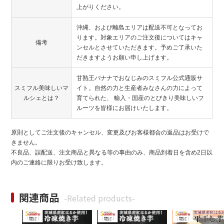
上がりください。
沖縄、および離島エリアは配送不可となってお
ります。対象エリアのご注文後についてはキャ
備考
ンセルとさせていただきます。予めご了承いた
だきますようお願い申し上げます。
甘熟王バナナでおなじみのスミフル公式通販サ
スミフル美味しいマ
イト。自然の力と生産者みなさんの力によって
ルシェとは？
育てられた、 輸入・国産のとびきり美味しいフ
ルーツを皆様にお届けいたします。
原則としてご注文後のキャンセル、変更及びお客様都合の返品はお受けで
きません。
不良品、誤配送、注文商品と異なる等の事由のみ、商品到着日を含め2日以
内のご連絡に限りお受け致します。
関連商品
-Related products-