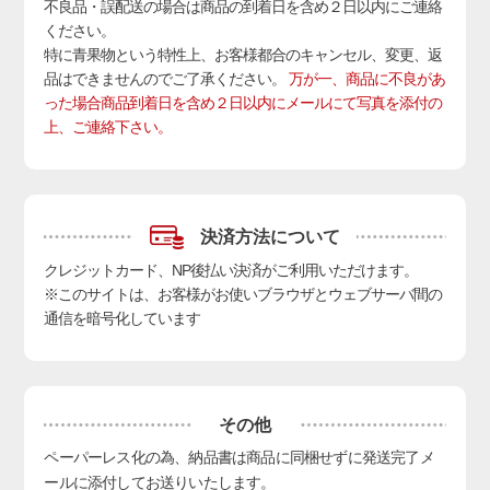
不良品・誤配送の場合は商品の到着日を含め２日以内にご連絡
ください。
特に青果物という特性上、お客様都合のキャンセル、変更、返
品はできませんのでご了承ください。
万が一、商品に不良があ
った場合商品到着日を含め２日以内にメールにて写真を添付の
上、ご連絡下さい。
決済方法について
クレジットカード、NP後払い決済
がご利用いただけます。
※このサイトは、お客様がお使いブラウザとウェブサーバ間の
通信を暗号化しています
その他
ペーパーレス化の為、納品書は商品に同梱せずに発送完了メ
ールに添付してお送りいたします。