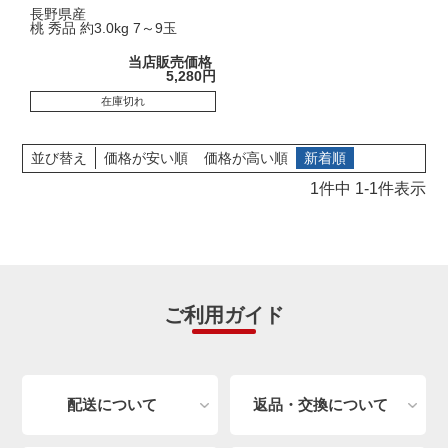
長野県産
桃 秀品 約3.0kg 7～9玉
当店販売価格
5,280
在庫切れ
並び替え
価格が安い順
価格が高い順
新着順
1
件中
1
-
1
件表示
ご利用ガイド
配送について
返品・交換について