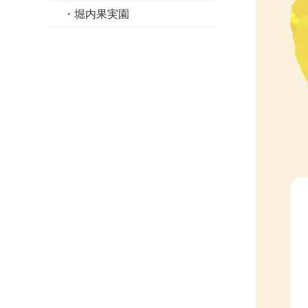
・
堀内果実園