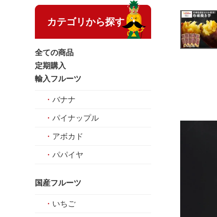
カテゴリから探す
全ての商品
定期購入
輸入フルーツ
・
バナナ
・
パイナップル
・
アボカド
・
パパイヤ
国産フルーツ
・
いちご