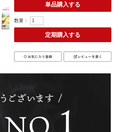
単品購入する
定期購入する