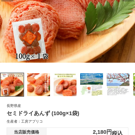
長野県産
セミドライあんず (100g×1袋)
生産者：
工房アプリコ
2,180
当店販売価格
税込