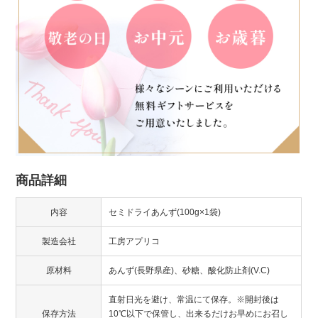
商品詳細
内容
セミドライあんず(100g×1袋)
製造会社
工房アプリコ
原材料
あんず(長野県産)、砂糖、酸化防止剤(V.C)
直射日光を避け、常温にて保存。※開封後は
保存方法
10℃以下で保管し、出来るだけお早めにお召し