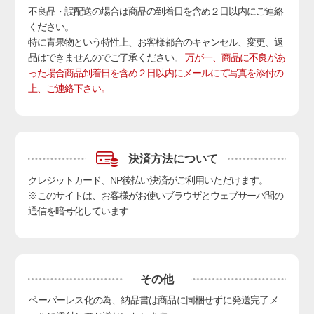
不良品・誤配送の場合は商品の到着日を含め２日以内にご連絡
ください。
特に青果物という特性上、お客様都合のキャンセル、変更、返
品はできませんのでご了承ください。
万が一、商品に不良があ
った場合商品到着日を含め２日以内にメールにて写真を添付の
上、ご連絡下さい。
決済方法について
クレジットカード、NP後払い決済
がご利用いただけます。
※このサイトは、お客様がお使いブラウザとウェブサーバ間の
通信を暗号化しています
その他
ペーパーレス化の為、納品書は商品に同梱せずに発送完了メ