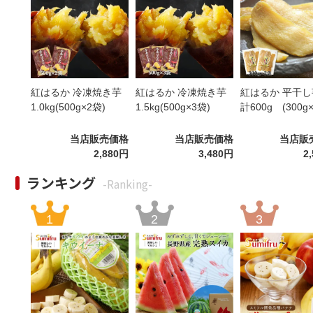
紅はるか 冷凍焼き芋
紅はるか 冷凍焼き芋
紅はるか 平干し
1.0kg(500g×2袋)
1.5kg(500g×3袋)
計600g (300g
当店販売価格
当店販売価格
当店販
2,880円
3,480円
2
ランキング
-Ranking-