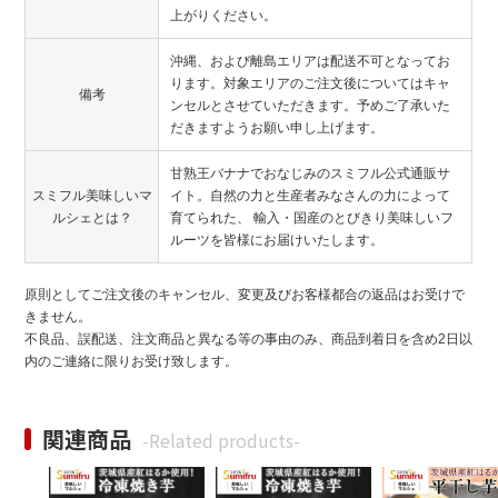
上がりください。
沖縄、および離島エリアは配送不可となってお
ります。対象エリアのご注文後についてはキャ
備考
ンセルとさせていただきます。予めご了承いた
だきますようお願い申し上げます。
甘熟王バナナでおなじみのスミフル公式通販サ
スミフル美味しいマ
イト。自然の力と生産者みなさんの力によって
ルシェとは？
育てられた、 輸入・国産のとびきり美味しいフ
ルーツを皆様にお届けいたします。
原則としてご注文後のキャンセル、変更及びお客様都合の返品はお受けで
きません。
不良品、誤配送、注文商品と異なる等の事由のみ、商品到着日を含め2日以
内のご連絡に限りお受け致します。
関連商品
-Related products-