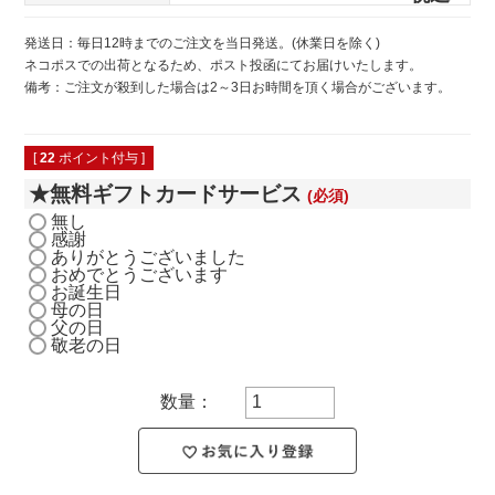
発送日：毎日12時までのご注文を当日発送。(休業日を除く)
ネコポスでの出荷となるため、ポスト投函にてお届けいたします。
備考：ご注文が殺到した場合は2～3日お時間を頂く場合がございます。
[
22
ポイント付与 ]
★無料ギフトカードサービス
(必須)
無し
感謝
ありがとうございました
おめでとうございます
お誕生日
母の日
父の日
敬老の日