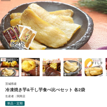
茨城県産
冷凍焼き芋&干し芋食べ比べセット 各2袋
生産者：
関商店
単品・定期