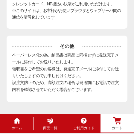
クレジットカード、NP後払い決済
がご利用いただけます。
※このサイトは、お客様がお使いブラウザとウェブサーバ間の
通信を暗号化しています
その他
ペーパーレス化の為、納品書は商品に同梱せずに発送完了メ
ールに添付してお送りいたします。
領収書をご希望のお客様は、発送完了メールに添付してお送
りいたしますのでお申し付けください。
誤注文防止のため、高額注文の場合は発送前にお電話で注文
内容を確認させていただく場合がございます。
ホーム
商品一覧
ご利用ガイド
カート