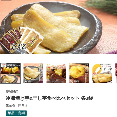
茨城県産
冷凍焼き芋&干し芋食べ比べセット 各3袋
生産者：
関商店
単品・定期