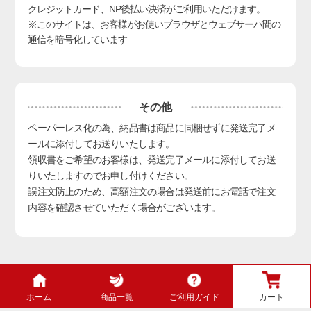
クレジットカード、NP後払い決済
がご利用いただけます。
※このサイトは、お客様がお使いブラウザとウェブサーバ間の
通信を暗号化しています
その他
ペーパーレス化の為、納品書は商品に同梱せずに発送完了メ
ールに添付してお送りいたします。
領収書をご希望のお客様は、発送完了メールに添付してお送
りいたしますのでお申し付けください。
誤注文防止のため、高額注文の場合は発送前にお電話で注文
内容を確認させていただく場合がございます。
ホーム
商品一覧
ご利用ガイド
カート