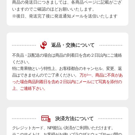
商品の発送日につきましては、各商品ページに記載がござ
いますのでご確認のほどお願いいたします。
※後日、発送完了後に発送通知メールを送信いたします
返品・交換について
不良品・誤配送の場合は商品の到着日を含め２日以内にご連絡
ください。
特に青果物という特性上、お客様都合のキャンセル、変更、返
品はできませんのでご了承ください。
万が一、商品に不良があ
った場合商品到着日を含め２日以内にメールにて写真を添付の
上、ご連絡下さい。
決済方法について
クレジットカード、NP後払い決済
がご利用いただけます。
※このサイトは、お客様がお使いブラウザとウェブサーバ間の