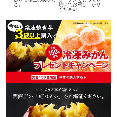
さ。
焼いてお召し上がり
ください。