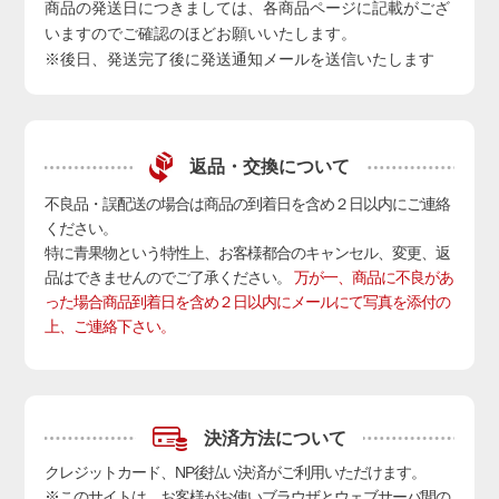
商品の発送日につきましては、各商品ページに記載がござ
いますのでご確認のほどお願いいたします。
※後日、発送完了後に発送通知メールを送信いたします
返品・交換について
不良品・誤配送の場合は商品の到着日を含め２日以内にご連絡
ください。
特に青果物という特性上、お客様都合のキャンセル、変更、返
品はできませんのでご了承ください。
万が一、商品に不良があ
った場合商品到着日を含め２日以内にメールにて写真を添付の
上、ご連絡下さい。
決済方法について
クレジットカード、NP後払い決済
がご利用いただけます。
※このサイトは、お客様がお使いブラウザとウェブサーバ間の