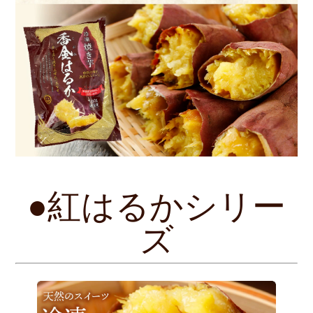
●紅はるかシリー
ズ