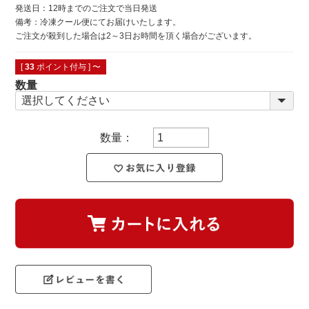
発送日：12時までのご注文で当日発送
備考：冷凍クール便にてお届けいたします。
ご注文が殺到した場合は2～3日お時間を頂く場合がございます。
[
33
ポイント付与 ]
〜
数量