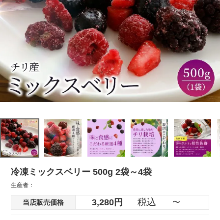
冷凍ミックスベリー 500g 2袋～4袋
生産者：
税込
3,280
〜
当店販売価格