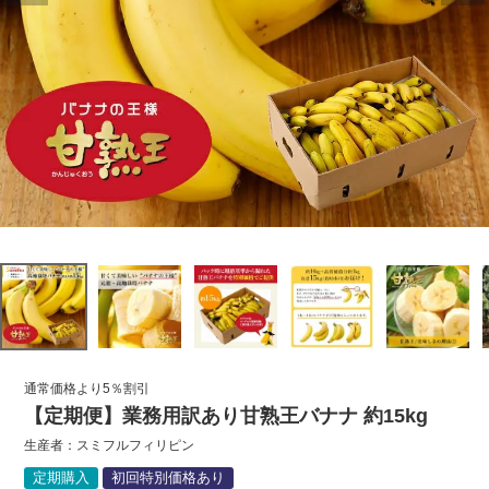
通常価格より5％割引
【定期便】業務用訳あり甘熟王バナナ 約15kg
生産者：
スミフルフィリピン
定期購入
初回特別価格あり