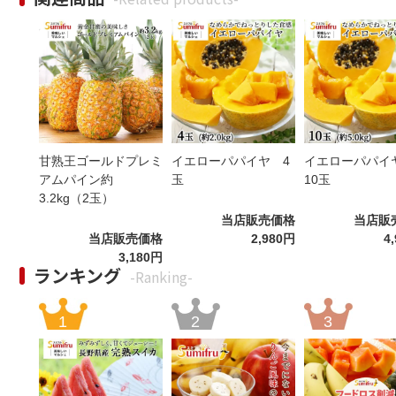
甘熟王ゴールドプレミ
イエローパパイヤ 4
イエローパパ
アムパイン約
玉
10玉
3.2kg（2玉）
当店販売価格
当店販
当店販売価格
2,980円
4
3,180円
ランキング
-Ranking-