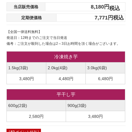
8,180
当店販売価格
税込
7,771
税込
定期便価格
【全国一律送料無料】
発送日：12時までのご注文で当日発送
備考：ご注文が殺到した場合は2～3日お時間を頂く場合がございます。
冷凍焼き芋
1.5kg(3袋)
2.0kg(4袋)
3.0kg(6袋)
3,480円
4,480円
6,480円
平干し芋
600g(2袋)
900g(3袋)
2,580円
3,480円