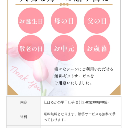
内容
紅はるかの平干し芋 合計2.4kg(300g×8袋)
送料無料となります。贈答サービスも無料で承
送料
っております。